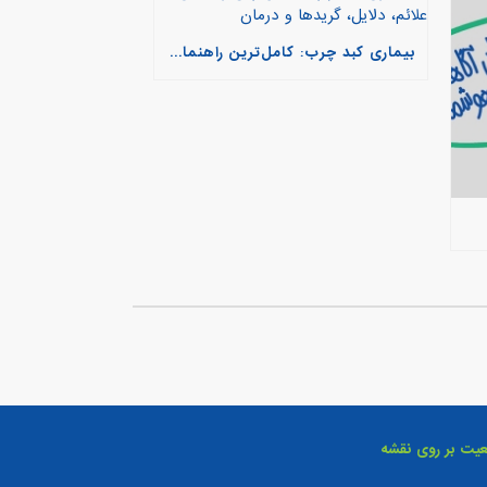
بیماری کبد چرب: کامل‌ترین راهنمای علائم، دلایل، گریدها و درمان
عیت بر روی نقشه