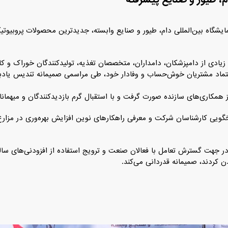
یشگاه بین‌المللی دام، طیور و صنایع وابسته، جدیدترین محصولات پروبیوت
د زیادی از دامپزشکان، دامداران، متخصصان تغذیه، تولیدکنندگان خوراک و 
تماد مشتریان خوش‌حساب و وفادار خود، طی مراسمی صمیمانه تندیس یادبود
 همکاری‌های سازنده صورت گرفت و با استقبال گرم بازدیدکنندگان و میهمانا
سخگویی کارشناسان شرکت و معرفی راهکارهای نوین افزایش بهره‌وری در مزار
 جهت گسترش تعامل با فعالان صنعت و ترویج استفاده از افزودنی‌های سالم و
 کردند، صمیمانه قدردانی می‌کند.