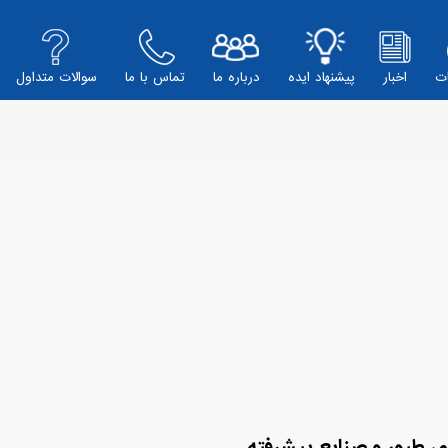
ت
اخبار
پیشنهاد ایده
درباره ما
تماس با ما
سوالات متداول
، طیور و صنایع پیشرفته