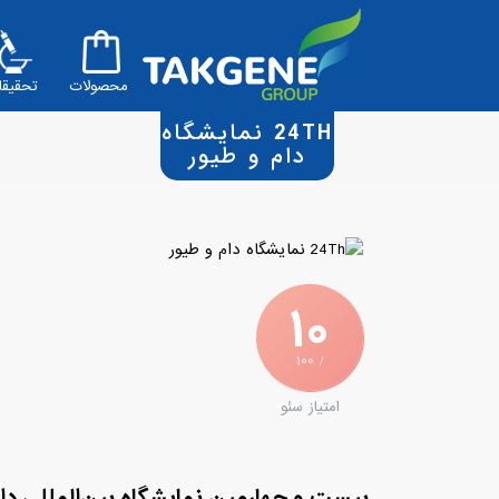
محصولات
تحقیقا
24TH نمایشگاه
دام و طیور
۱۰
/ ۱۰۰
امتیاز سئو
بیست و چهارمین نمایشگاه بین‌المللی دام