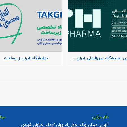
دهمین نمایشگاه بین‌المللی ایران فارما
نمایشگاه ایران زیرساخت
دفتر مرکزی
موق
تهران، میدان ونک، چهار راه جهان کودک، خیابان شهیدی،