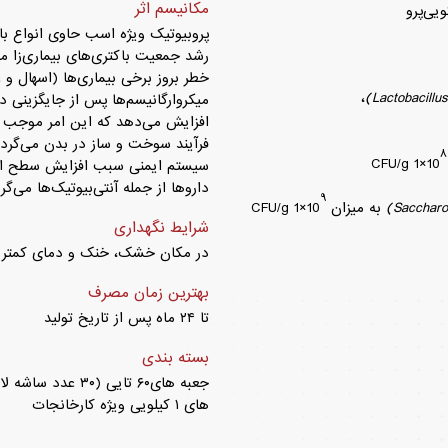
مکانیسم اثر
یی‌پرو
پروبیوتیک ویژه اسب حاوی انواع باک
رشد جمعیت باکتری‌های بیماری‌زا ما
خطر بروز برخی بیماری‌ها (اسهال و
،
افزایش می‌دهد که این امر موجب ب
فرآیند سوخت و ساز در بدن می‌گرد
۸
سیستم ایمنی سبب افزایش سطح ایم
داروها از جمله آنتی‌بیوتیک‌ها می‌گر
۹
به میزان CFU/g 1×10
شرایط نگهداری
در مکان خشک، خنک و دمای کمتر از ۲۵ درجه سانتی‌گ
بهترین زمان مصرف
تا ۲۴ ماه پس از تاریخ تولید
بسته بندی
های ۱ کیلویی ویژه کارخانجات