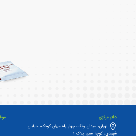
دفتر مرکزی
موق
تهران، میدان ونک، چهار راه جهان کودک، خیابان
شهیدی، کوچه سپر، پلاک ۱