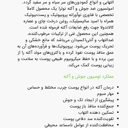
التهابی و انواع کمودون‌های سر سیاه و سر سفید گردد.
امولسیون ضد جوش و آکنه نوترا یک محصول کاملاً
تخصصی با فناوری نوآورانه پروبیوتیک و پست‌بیوتیک
همراه با اسید سالیسیلیک، روغن درخت چای و عصاره
کالاندولا جهت رفع ضایعات آکنه فرموله شده ‌است.
همچنین این محصول غنی از ترکیبات مرطوب‌کننده،
ضد‌التهاب و آنتی‌اکسیدان می‌باشد که مانع خشکی و
تحریک پوست می‌شود. پروبیوتیک‌ها و فرآورده‌های آن به
عمق منافذ پوست نفوذ کرده و باکتری‌های مولد آکنه را از
بین برده و با حفظ میکروبیوم طبیعی پوست به سلامت و
زیبایی پوست کمک می‌کند.
عملکرد لوسیون جوش و آکنه
درمان آکنه در انواع پوست چرب، مختلط و حساس
مهار سبوم
پیشگیری از ایجاد لک و جوش
جمع‌کننده منافذ باز پوست
تسکین دهنده التهاب
تقویت‌کننده سد دفاعی پوست
محافظت‌کننده از عوامل نامساعد محیطی