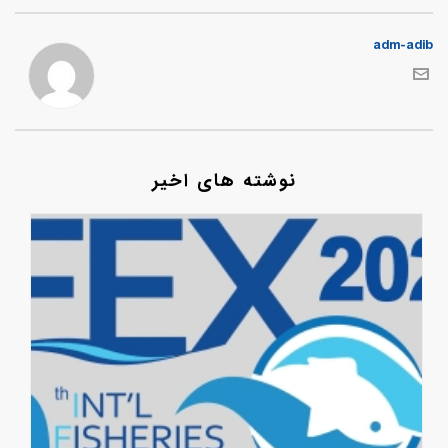
adm-adib
نوشته های اخیر