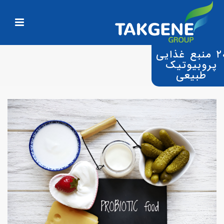
۲۰ منبع غذایی
پروبیوتیک
طبیعی