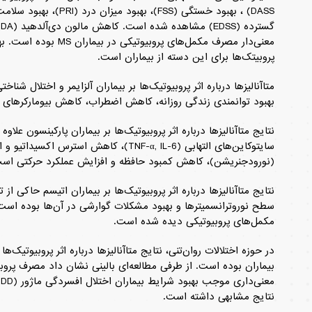
معنی‌دار مصرف مکمل‌های پر
پروبیتک‌ها برای این دسته از بیماران است.
بهبود توانمندی زندگی روزانه، کاهش اضطراب، کاهش بیومارکرهای ا
نتایج متاآنالیزها درباره اثر پروبیوتیک‌ها بر بیماران پارکینسون علا
سایتوکاین‌های التهابی (TNF-α, IL-6)، کاه
(نورودجنریشن)، کاهش کمبود حافظه و افزایش عملکرد حرکتی اس
نتایج متاآنالیزها درباره اثر پروبیوتیک‌ها بر بیماران اتیسم حاکی از تا
مکمل‌های پروبیوتیکی دیده شده است.
در حوزه اختلالات روان‌تنی، نتایج متاآنالیزها درباره اثر پروبیوتیک‌
نتایج مشابهی داشته است.