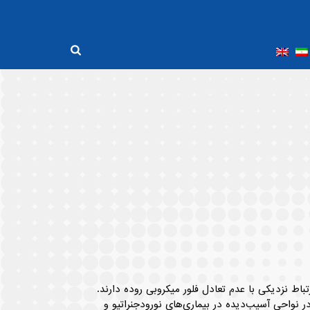
باط نزدیکی با عدم تعادل فلور میکروبی روده دارند.
 نواحی آسیب‌دیده در بیماری‌های نورودجنراتیو و