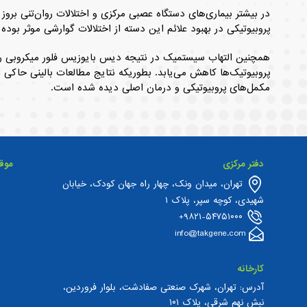
در بیشتر بیماری‌های دستگاه عصبی مرکزی و اختلالات روان‌تنی برو
پروبیوتیکی در بهبود علائم این دسته از اختلالات گوارشی موثر بوده
همچنین التهاب سیستمیک در نتیجه دیس بایوزیس فلور میکروبی رود
پروبیوتیک‌ها کاهش می‌یابد. بطوریکه نتایج مطالعات بالینی حاکی 
مکمل‌های پروبیوتیکی و درمان اصلی دیده شده است.
دفتر مرکزی
موق
تهران، میدان ونک، چهار راه جهان کودک، خیابان
شهیدی، کوچه سپر، پلاک ۱
۹۸۲۱-۵۴۷۵۱۰۰۰+
info@takgene.com
کارخانه
آدرس: تهران، شهرک صنعتی صفادشت، بلوار فروردین،
نبش نهم شرقی، پلاک ۱۰۱