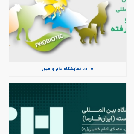
24TH نمایشگاه دام و طیور