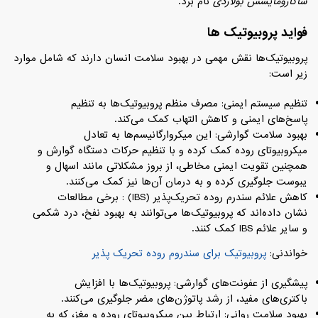
ساکارومایسس بولاردی
نام برد.
فواید پروبیوتیک‌ ها
پروبیوتیک‌ها نقش مهمی در بهبود سلامت انسان دارند که شامل موارد
زیر است:
تنظیم سیستم ایمنی: مصرف منظم پروبیوتیک‌ها به تنظیم
پاسخ‌های ایمنی و کاهش التهاب کمک می‌کند.
بهبود سلامت گوارشی: این میکروارگانیسم‌ها به تعادل
میکروبیوتای روده کمک کرده و با تنظیم حرکات دستگاه گوارش و
همچنین تقویت ایمنی مخاطی، از بروز مشکلاتی مانند اسهال و
یبوست جلوگیری کرده و به درمان آن‌ها نیز کمک می‌کنند.
کاهش علائم سندرم روده تحریک‌پذیر (IBS) : برخی مطالعات
نشان داده‌اند که پروبیوتیک‌ها می‌توانند به بهبود نفخ، درد شکمی
و سایر علائم IBS کمک کنند.
خواندنی:
پروبیوتیک برای سندروم روده تحریک پذیر
پیشگیری از عفونت‌های گوارشی: پروبیوتیک‌ها با افزایش
باکتری‌های مفید، از رشد پاتوژن‌های مضر جلوگیری می‌کنند.
بهبود سلامت روانی: ارتباط بین میکروبیوتای روده و مغز، که به