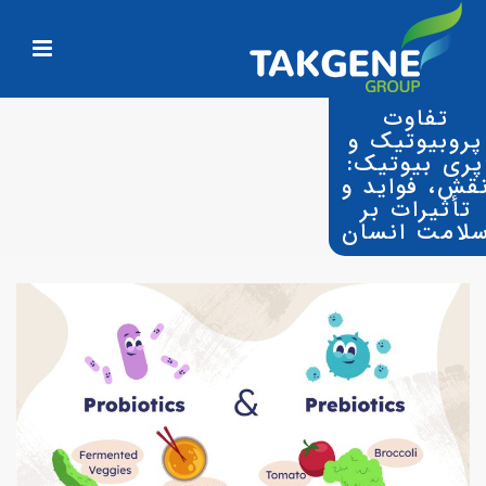
تفاوت
پروبیوتیک و
پری‌ بیوتیک:
قش، فواید و
تأثیرات بر
لامت انسان