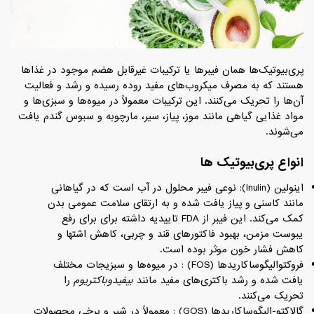
پری‌بیوتیک‌ها همان فیبرها یا ترکیبات غیرقابل هضم موجود در غذاها
هستند که به مصرف میکروب‌های مفید روده رسیده و رشد و فعالیت
آن‌ها را تحریک می‌کنند. این ترکیبات معمولاً در میوه‌ها و سبزی‌ها و
مواد غذایی گیاهی مانند موز، پیاز، سیر، مارچوبه و سبوس گندم یافت
می‌شوند.
انواع پری‌بیوتیک‌ ها
اینولین (Inulin): نوعی فیبر محلول در آب است که در گیاهانی
مانند کاسنی و پیاز یافت شده و به ارتقای سلامت عمومی بدن
کمک می‌کند. این فیبر از FDA تاییدیه داشته برای برای رفع
یبوست مزمن، بهبود فاکتورهای قند و چربی، کاهش اشتها و
کاهش فشار خون موثر بوده است.
فروکتوالیگوساکاریدها (FOS) : در میوه‌ها و سبزیجات مختلف
یافت شده و رشد باکتری‌های مفید مانند
بیفیدوباکتریوم
را
تحریک می‌کنند.
گالاکتو-الیگوساکاریدها (GOS) : معمولاً در شیر و برخی محصولات