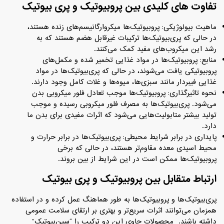
تفاوت‌ های کلیدی بین پروبیوتیک و پری‌ بیوتیک
ماهیت بیولوژیکی: پروبیوتیک‌ها میکروارگانیسم‌های زنده هستند،
در حالی که پری‌بیوتیک‌ها ترکیبات غیرقابل هضم هستند که به
رشد این میکروب‌های مفید کمک می‌کنند.
منابع: پروبیوتیک‌ها در مواد غذایی تخمیر شده و مکمل‌های
پروبیوتیکی یافت می‌شوند، در حالی که پری‌بیوتیک‌ها در مواد
غذایی فیبردار مانند سبزی‌ها، میوه‌ها و غلات کامل وجود دارند.
نحوه تاثیرگذاری: پروبیوتیک‌ها موجب تعادل فلور میکروبی بدن
می‌شود. پری‌بیوتیک‌ها به مصرف فلور میکروبی رسیده و موجب
تولید بیشتر متابولیت‌هایی می‌شود که اثرات مفیدی برای بدن ما
دارد.
پایداری در برابر شرایط محیطی: پری‌بیوتیک‌ها در برابر حرارت و
محیط اسیدی معده مقاوم‌تر هستند، در حالی که برخی
پروبیوتیک‌ها ممکن است در این شرایط از بین بروند.
ارتباط متقابل بین پروبیوتیک و پری‌
بیوتیک
پری‌بیوتیک‌ها و پروبیوتیک‌ها به طور هماهنگ عمل کرده و در استفاده
همزمان می‌توانند اثرات سریع‌تر و بهتری بر ارتقای سلامت عمومی
داشته باشند. محصولات حاوی این دو ترکیب را “سین‌بیوتیک”