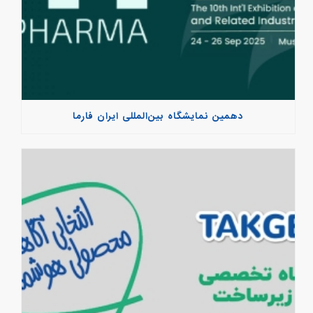
دهمین نمایشگاه بین‌المللی ایران فارما