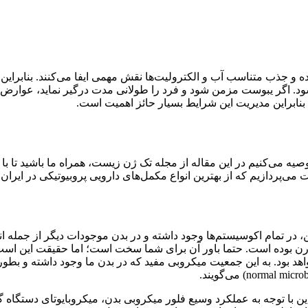
ه و جذب متناسب آب و الکترولیت‌ها نقش مهمی ایفا می‌کنند. بنابرا
د. اگر یبوست مزمن شود و فرد را طولانی مدت درگیر نماید، عوارض ر
بنابراین مدیریت این شرایط بسیار حائز اهمیت است.
یه می‌کنیم در این مقاله از مجله تک ژن زیست، همراه ما باشید تا با
‌پردازیم که از بهترین انواع مکمل‌های دارویی پروبیوتیکی در ایران 
در تمام اکوسیستم‌ها وجود داشته و در بدن موجودات دیگر از جمله ان
ن بوده است. حتما باور آن برای شما سخت است؛ اما حقیقت این است 
 بود. به این جمعیت میکروبی مفید که در بدن ما وجود داشته و بطور
ترین مخزن فلور میکروبی بدن روده یا Gut است. بنابراین با توجه به عملکرد وسیع فلور میکروبی ب