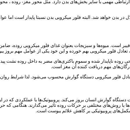
رتباطی مهمی با سایر بخش‌های بدن دارد. مثل محور مغز- روده ، محو
لال در بدن خواهد شد. البته فلور میکروبی بدن نسبتا پایدار است اما 
بر است. میوه‌ها و سبزیجات بعنوان غذای فلور میکروبی روده، ضامن
عادل فلور میکروبی بهم خورده و این خود یکی از عوامل مهم بروز یب
روده ناپایدار شده و سموم باکتری‌های مضر به داخل روده نشت پیدا م
رگان‌های مهم دریافت کننده آن مغز است.
دل فلور میکروبی دستگاه گوارش محسوب می‌شود. لذا شرایط روان‌تن
گاه گوارش انسان بروز می‌کند. پروبیوتیک‌ها با عملکردی که در ایجاد
تیک‌ها با روش‌های مختلفی بر حرکات روده تاثیر می‌گذارند. هنگامی که
مکمل‌های پروبیوتیکی بر کاهش علائم یبوست است.