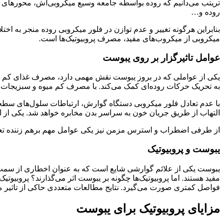
تریتب می‌دانیم که روده بواسطه جامعه وسیع میکروبی‌اش، محورهای ا
روده و…
بنابراین هرگونه تغییر و عدم توازن در فلور میکروبی روده منجر به اخت
میکروبی از میکروب‌های مفید، مصرف پروبیوتیک‌ها است.
عوامل تاثیرگزار بر روی یبوست
یکی از عواملی که در بروز یبوست نقش مهمی دارد، مصرف غذای کم فی
به تحریک حرکات روده‌ای کمک می‌کند. با مصرف کم میوه و سبزیجات، ت
با عدم تعادل فلور میکروبی دستگاه گوارش، ارتباطات سلول‌های سطحی 
التهاب از طریق جریان خون به سراسر بدن مخابره خواهد شد. یکی از ا
از طرفی اضطراب و استرس مزمن نیز یکی عوامل مهم برهم زننده تعا
یبوست و پروبیوتیک
یبوست یکی از علائم گوارشی شایع است که به عنوان اخطاری از سمت دست
مفید هستند. اما پروبیوتیک‌ها چگونه بر یبوست اثر می‌گذارند؟ پروبیو
فواصل کمتری صورت می‌گیرد. نتایج مطالعات متعددی حاکی از تاثیر 
مزایای پروبیوتیک برای یبوست