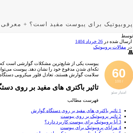
پروبیوتیک برای یبوست مفید است؟ + معرفی ب
توسط
ارسال شده در
26 خرداد 1404
در
مقالات پروبیوتیک
یبوست یکی از شایع‌ترین مشکلات گوارشی است که میل
60
تکه‌ای شدن مدفوع خود را نشان دهد. یبوست می‌توا
سلامت گوارش هستند، تعادل فلور میکروبی دستگاه گ
/ 100
تاثیر باکتری های مفید بر روی دست
امتیاز سئو
فهرست مطالب
1
تاثیر باکتری های مفید بر روی دستگاه گوارش
2
تاثیر پروبیوتیک بر روی یبوست
3
آیا پروبیوتیک برای یبوست کاربرد دارد؟
4
مزایای پروبیوتیک برای یبوست