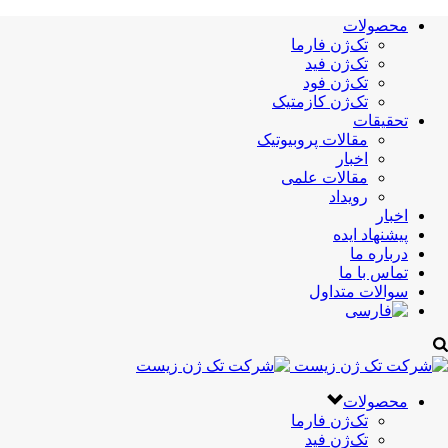
محصولات
تک‌ژن فارما
تک‌ژن فید
تک‌ژن فود
تک‌ژن کازمتیک
تحقیقات
مقالات پروبیوتیک
اخبار
مقالات علمی
رویداد
اخبار
پیشنهاد ایده
درباره ما
تماس با ما
سوالات متداول
محصولات
تک‌ژن فارما
تک‌ژن فید