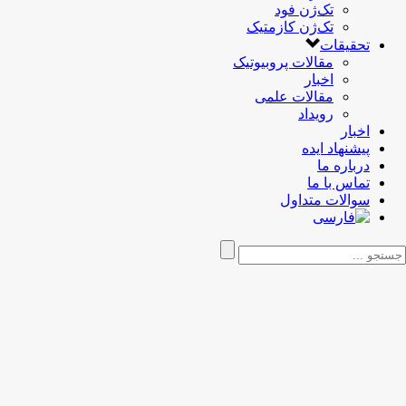
تک‌ژن فود
تک‌ژن کازمتیک
تحقیقات
مقالات پروبیوتیک
اخبار
مقالات علمی
رویداد
اخبار
پیشنهاد ایده
درباره ما
تماس با ما
سوالات متداول